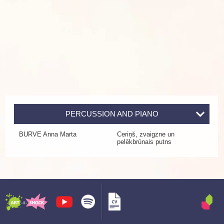
PERCUSSION AND PIANO
BURVE Anna Marta
Ceriņš, zvaigzne un
pelēkbrūnais putns