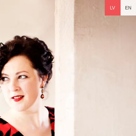
LV
EN