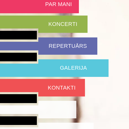
PAR MANI
KONCERTI
REPERTUĀRS
GALERIJA
KONTAKTI