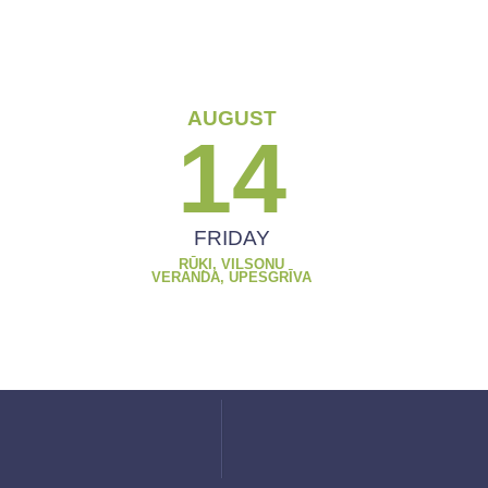
AUGUST
14
FRIDAY
RŪĶI, VILSONU
VERANDA, UPESGRĪVA